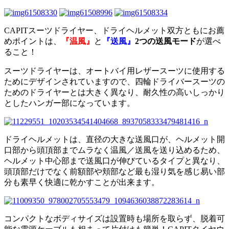
CAPITスーツドライヤー、ドライヘルメット双方ともにお薦
めポイントは、
『温風』
と
『送風』
2つの送風モード
が選べ
ること！
スーツドライヤーは、オートバイ用レザースーツに使用する
ためにデザインされていますので、四輪ドライバースーツの
ためのドライヤーとは大きく異なり、耐久性の高いしっかり
としたハンガー部になっています。
ドライヘルメットは、直径の大きな送風口が、ヘルメット開
口部から頭頂部までムラなく温風／送風を送り込めるため、
ヘルメット中心部まで送風口が伸びているタイプと異なり、
頭頂部だけでなく前額部や頬部など最も湿り気を感じ易い部
分も素早く快適に乾かすことが出来ます。
コンパクトなボディサイズは設置時も場所を取らず、脱着可