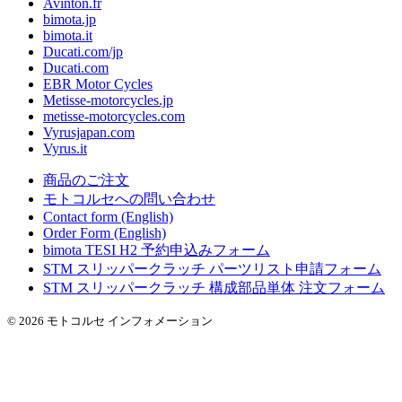
Avinton.fr
bimota.jp
bimota.it
Ducati.com/jp
Ducati.com
EBR Motor Cycles
Metisse-motorcycles.jp
metisse-motorcycles.com
Vyrusjapan.com
Vyrus.it
商品のご注文
モトコルセへの問い合わせ
Contact form (English)
Order Form (English)
bimota TESI H2 予約申込みフォーム
STM スリッパークラッチ パーツリスト申請フォーム
STM スリッパークラッチ 構成部品単体 注文フォーム
© 2026 モトコルセ インフォメーション