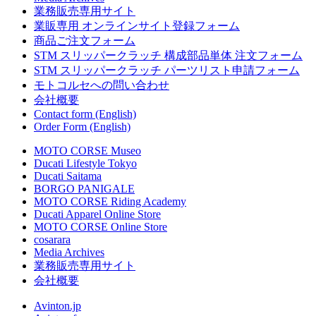
業務販売専用サイト
業販専用 オンラインサイト登録フォーム
商品ご注文フォーム
STM スリッパークラッチ 構成部品単体 注文フォーム
STM スリッパークラッチ パーツリスト申請フォーム
モトコルセへの問い合わせ
会社概要
Contact form (English)
Order Form (English)
MOTO CORSE Museo
Ducati Lifestyle Tokyo
Ducati Saitama
BORGO PANIGALE
MOTO CORSE Riding Academy
Ducati Apparel Online Store
MOTO CORSE Online Store
cosarara
Media Archives
業務販売専用サイト
会社概要
Avinton.jp