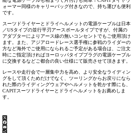
能な電源ケーブルも相まって片付けも簡単！CAPITタイヤウ
ォーマー同様のキャリーバッグ付きなので、持ち運びも便利
です。
スーツドライヤーとドライヘルメットの電源ケーブルは日本
／USタイプの並行平刃アースポールタイプですが、付属の
アダプターによりアース線の無いコンセントでもご使用頂け
ます。また、アジアロードレース選手権に参戦のライダーの
方など海外でご使用になられるご予定がある場合は、ご注文
時にご指定頂ければヨーロッパタイププラグの電源ケーブル
に交換するなどご都合の良い仕様にて販売させて頂きます。
レースや走行会で一層集中力を高め、より安全なライディン
グをして頂くためだけでなく、ツーリングからお戻りになら
れた際のライディングウェアやヘルメットを乾かす際にも、
CAPITスーツドライヤーとドライヘルメットをお薦めしま
す。
X
Facebook
Email