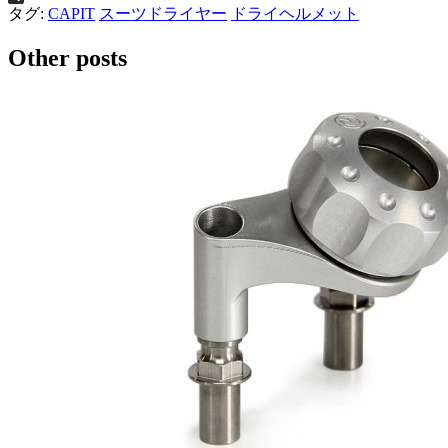
共
タグ:
CAPIT
スーツドライヤー
ドライヘルメット
有
Other posts