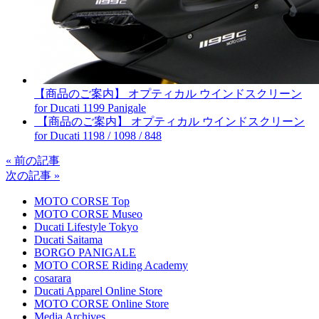
【商品のご案内】 オプティカル ウインドスクリーン
for Ducati 1199 Panigale
【商品のご案内】 オプティカル ウインドスクリーン
for Ducati 1198 / 1098 / 848
« 前の記事
次の記事 »
MOTO CORSE Top
MOTO CORSE Museo
Ducati Lifestyle Tokyo
Ducati Saitama
BORGO PANIGALE
MOTO CORSE Riding Academy
cosarara
Ducati Apparel Online Store
MOTO CORSE Online Store
Media Archives