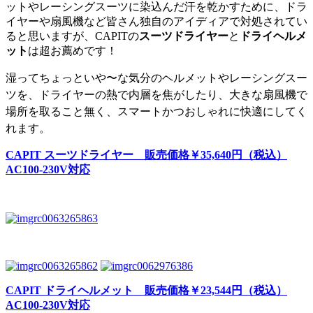
ットやレーシングスーツに染込んだ汗を乾かすために、ドラ
イヤーや扇風機など皆さん独自のアイディアで対処されてい
ると思いますが、CAPITの
スーツドライヤー
と
ドライヘルメ
ット
は超お薦めです！
湿ってちょっといや〜な気分のヘルメットやレーシングスー
ツを、ドライヤーの熱で内層を焦がしたり、大きな扇風機で
場所を取ること無く、
スマートかつおしゃれに快適にしてく
れます。
CAPIT スーツドライヤー 販売価格￥35,640円（税込）
AC100-230V対応
CAPIT ドライヘルメット 販売価格￥23,544円（税込）
AC100-230V対応