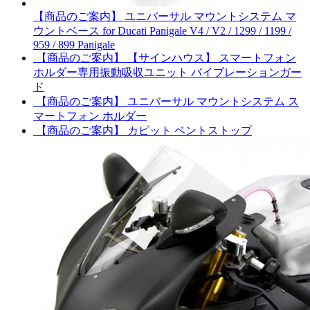
【商品のご案内】 ユニバーサル マウントシステム マ
ウントベース for Ducati Panigale V4 / V2 / 1299 / 1199 /
959 / 899 Panigale
【商品のご案内】 【サインハウス】 スマートフォン
ホルダー専用振動吸収ユニット バイブレーションガー
ド
【商品のご案内】 ユニバーサル マウントシステム ス
マートフォン ホルダー
【商品のご案内】 カピット ベントストップ