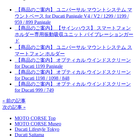
【商品のご案内】 ユニバーサル マウントシステム マ
ウントベース for Ducati Panigale V4 / V2 / 1299 / 1199 /
959 / 899 Panigale
【商品のご案内】 【サインハウス】 スマートフォン
ホルダー専用振動吸収ユニット バイブレーションガー
ド
【商品のご案内】 ユニバーサル マウントシステム ス
マートフォン ホルダー
【商品のご案内】 オプティカル ウインドスクリーン
for Ducati 1199 Panigale
【商品のご案内】 オプティカル ウインドスクリーン
for Ducati 1198 / 1098 / 848
【商品のご案内】 オプティカル ウインドスクリーン
for Ducati 999 / 749
« 前の記事
次の記事 »
MOTO CORSE Top
MOTO CORSE Museo
Ducati Lifestyle Tokyo
Ducati Saitama