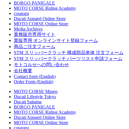
BORGO PANIGALE
MOTO CORSE Riding Academy
cosarara
Ducati Apparel Online Store
MOTO CORSE Online Store
Media Archives
業務販売専用サイト
業販専用 オンラインサイト登録フォーム
商品ご注文フォーム
STM スリッパークラッチ 構成部品単体 注文フォーム
STM スリッパークラッチ パーツリスト申請フォーム
モトコルセへの問い合わせ
会社概要
Contact form (English)
Order Form (English)
MOTO CORSE Museo
Ducati Lifestyle Tokyo
Ducati Saitama
BORGO PANIGALE
MOTO CORSE Riding Academy
Ducati Apparel Online Store
MOTO CORSE Online Store
cosarara