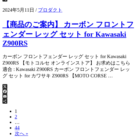
共
有
2024年5月11日
/
プロダクト
【商品のご案内】 カーボン フロントフ
ェンダー レッグ セット for Kawasaki
Z900RS
カーボン フロントフェンダー レッグ セット for Kawasaki
Z900RS 【モトコルセ オンラインストア】 お求めはこちら
適合 : Kawasaki Z900RS カーボン フロントフェンダー レッ
グ セット for カワサキ Z900RS 【MOTO CORSE …
X
Facebook
Email
共
有
1
2
…
44
次へ »