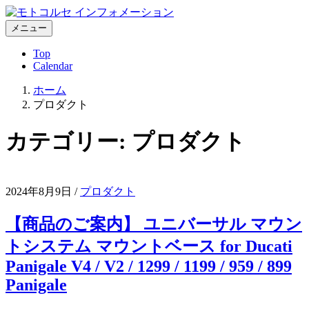
コ
ン
メニュー
テ
Top
ン
Calendar
ツ
へ
ホーム
ス
プロダクト
キ
ッ
カテゴリー:
プロダクト
プ
2024年8月9日
/
プロダクト
【商品のご案内】 ユニバーサル マウン
トシステム マウントベース for Ducati
Panigale V4 / V2 / 1299 / 1199 / 959 / 899
Panigale