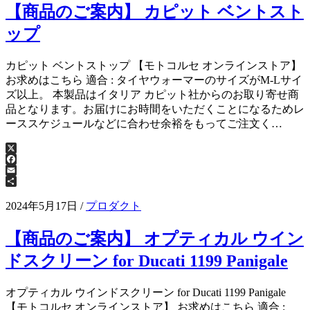
【商品のご案内】 カピット ベントスト
ップ
カピット ベントストップ 【モトコルセ オンラインストア】
お求めはこちら 適合 : タイヤウォーマーのサイズがM-Lサイ
ズ以上。 本製品はイタリア カピット社からのお取り寄せ商
品となります。お届けにお時間をいただくことになるためレ
ーススケジュールなどに合わせ余裕をもってご注文く…
X
Facebook
Email
共
有
2024年5月17日
/
プロダクト
【商品のご案内】 オプティカル ウイン
ドスクリーン for Ducati 1199 Panigale
オプティカル ウインドスクリーン for Ducati 1199 Panigale
【モトコルセ オンラインストア】 お求めはこちら 適合 :