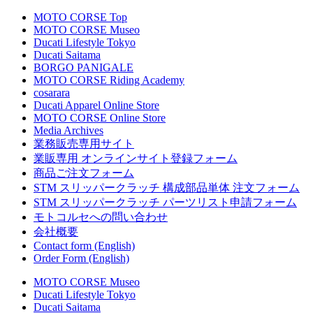
MOTO CORSE Top
MOTO CORSE Museo
Ducati Lifestyle Tokyo
Ducati Saitama
BORGO PANIGALE
MOTO CORSE Riding Academy
cosarara
Ducati Apparel Online Store
MOTO CORSE Online Store
Media Archives
業務販売専用サイト
業販専用 オンラインサイト登録フォーム
商品ご注文フォーム
STM スリッパークラッチ 構成部品単体 注文フォーム
STM スリッパークラッチ パーツリスト申請フォーム
モトコルセへの問い合わせ
会社概要
Contact form (English)
Order Form (English)
MOTO CORSE Museo
Ducati Lifestyle Tokyo
Ducati Saitama