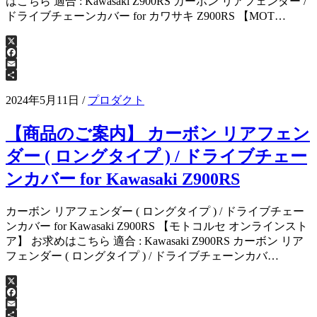
はこちら 適合 : Kawasaki Z900RS カーボン リアフェンダー /
ドライブチェーンカバー for カワサキ Z900RS 【MOT…
X
Facebook
Email
共
有
2024年5月11日
/
プロダクト
【商品のご案内】 カーボン リアフェン
ダー ( ロングタイプ ) / ドライブチェー
ンカバー for Kawasaki Z900RS
カーボン リアフェンダー ( ロングタイプ ) / ドライブチェー
ンカバー for Kawasaki Z900RS 【モトコルセ オンラインスト
ア】 お求めはこちら 適合 : Kawasaki Z900RS カーボン リア
フェンダー ( ロングタイプ ) / ドライブチェーンカバ…
X
Facebook
Email