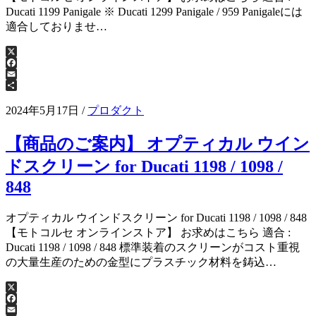
Ducati 1199 Panigale ※ Ducati 1299 Panigale / 959 Panigaleには
適合しておりませ…
X
Facebook
Email
共
有
2024年5月17日
/
プロダクト
【商品のご案内】 オプティカル ウイン
ドスクリーン for Ducati 1198 / 1098 /
848
オプティカル ウインドスクリーン for Ducati 1198 / 1098 / 848
【モトコルセ オンラインストア】 お求めはこちら 適合 :
Ducati 1198 / 1098 / 848 標準装着のスクリーンがコスト重視
の大量生産のための金型にプラスチック材料を鋳込…
X
Facebook