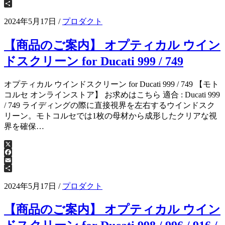
Email
共
有
2024年5月17日
/
プロダクト
【商品のご案内】 オプティカル ウイン
ドスクリーン for Ducati 999 / 749
オプティカル ウインドスクリーン for Ducati 999 / 749 【モト
コルセ オンラインストア】 お求めはこちら 適合 : Ducati 999
/ 749 ライディングの際に直接視界を左右するウインドスク
リーン。モトコルセでは1枚の母材から成形したクリアな視
界を確保…
X
Facebook
Email
共
有
2024年5月17日
/
プロダクト
【商品のご案内】 オプティカル ウイン