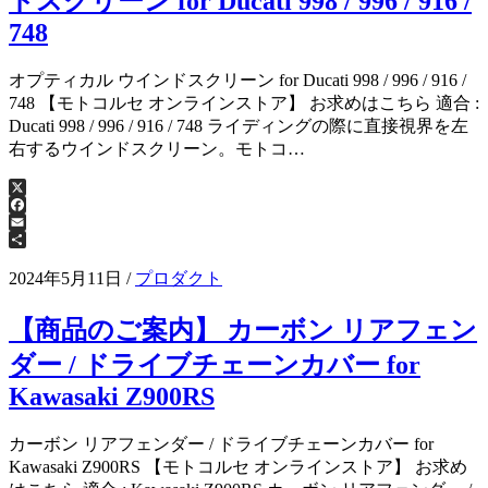
ドスクリーン for Ducati 998 / 996 / 916 /
748
オプティカル ウインドスクリーン for Ducati 998 / 996 / 916 /
748 【モトコルセ オンラインストア】 お求めはこちら 適合 :
Ducati 998 / 996 / 916 / 748 ライディングの際に直接視界を左
右するウインドスクリーン。モトコ…
X
Facebook
Email
共
有
2024年5月11日
/
プロダクト
【商品のご案内】 カーボン リアフェン
ダー / ドライブチェーンカバー for
Kawasaki Z900RS
カーボン リアフェンダー / ドライブチェーンカバー for
Kawasaki Z900RS 【モトコルセ オンラインストア】 お求め