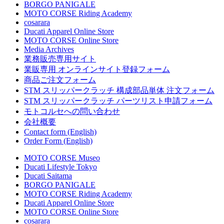
BORGO PANIGALE
MOTO CORSE Riding Academy
cosarara
Ducati Apparel Online Store
MOTO CORSE Online Store
Media Archives
業務販売専用サイト
業販専用 オンラインサイト登録フォーム
商品ご注文フォーム
STM スリッパークラッチ 構成部品単体 注文フォーム
STM スリッパークラッチ パーツリスト申請フォーム
モトコルセへの問い合わせ
会社概要
Contact form (English)
Order Form (English)
MOTO CORSE Museo
Ducati Lifestyle Tokyo
Ducati Saitama
BORGO PANIGALE
MOTO CORSE Riding Academy
Ducati Apparel Online Store
MOTO CORSE Online Store
cosarara