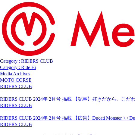
Category : RIDERS CLUB
Category : Ride Hi
Media Archives
MOTO CORSE
RIDERS CLUB
RIDERS CLUB 2024年 2月号 掲載 【記事】好きだから、こ
RIDERS CLUB
RIDERS CLUB 2024年 2月号 掲載 【広告】Ducati Monster + / Duca
RIDERS CLUB