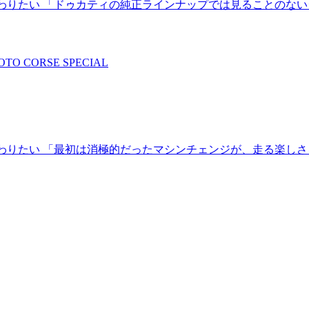
だから、こだわりたい 「ドゥカティの純正ラインナップでは見ること
TO CORSE SPECIAL
から、こだわりたい 「最初は消極的だったマシンチェンジが、走る楽し