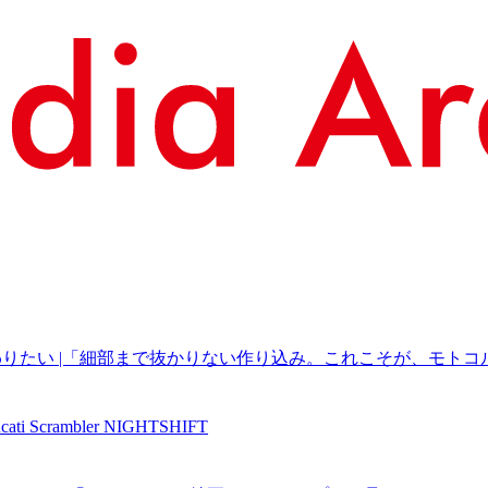
だわりたい |「細部まで抜かりない作り込み。これこそが、モトコルセを選んだ
ti Scrambler NIGHTSHIFT