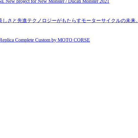
ject for New Monster / Ducati Monster 2021
ltistrada V4 美しさと先進テクノロジーがもたらすモーターサイ
ica Complete Custom by MOTO CORSE