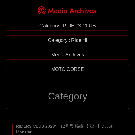
Category : RIDERS CLUB
Category : Ride Hi
Media Archives
MOTO CORSE
Category
RIDERS CLUB 2023年 12月号 掲載 【広告】Ducati
Monster +