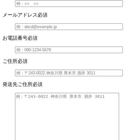
メールアドレス
必須
お電話番号
必須
ご住所
必須
発送先ご住所
必須