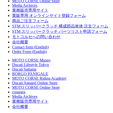
MOTO CORSE Online Store
Media Archives
業務販売専用サイト
業販専用 オンラインサイト登録フォーム
商品ご注文フォーム
STM スリッパークラッチ 構成部品単体 注文フォーム
STM スリッパークラッチ パーツリスト申請フォーム
モトコルセへの問い合わせ
会社概要
Contact form (English)
Order Form (English)
MOTO CORSE Museo
Ducati Lifestyle Tokyo
Ducati Saitama
BORGO PANIGALE
MOTO CORSE Riding Academy
Ducati Apparel Online Store
MOTO CORSE Online Store
cosarara
Media Archives
業務販売専用サイト
会社概要