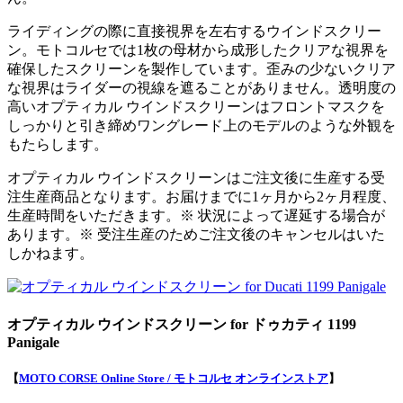
ライディングの際に直接視界を左右するウインドスクリー
ン。モトコルセでは1枚の母材から成形したクリアな視界を
確保したスクリーンを製作しています。歪みの少ないクリア
な視界はライダーの視線を遮ることがありません。透明度の
高いオプティカル ウインドスクリーンはフロントマスクを
しっかりと引き締めワングレード上のモデルのような外観を
もたらします。
オプティカル ウインドスクリーンはご注文後に生産する受
注生産商品となります。お届けまでに1ヶ月から2ヶ月程度、
生産時間をいただきます。※ 状況によって遅延する場合が
あります。※ 受注生産のためご注文後のキャンセルはいた
しかねます。
オプティカル ウインドスクリーン for ドゥカティ 1199
Panigale
【
MOTO CORSE Online Store / モトコルセ オンラインストア
】