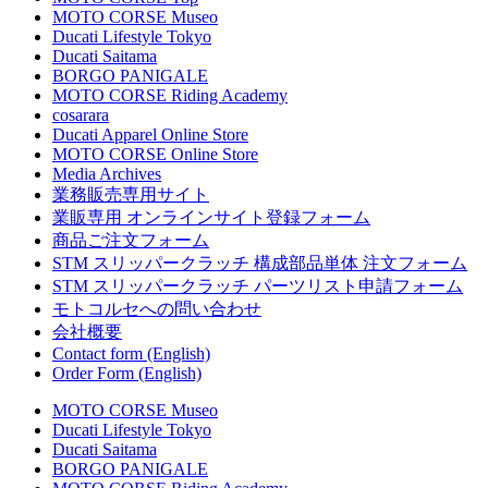
MOTO CORSE Museo
Ducati Lifestyle Tokyo
Ducati Saitama
BORGO PANIGALE
MOTO CORSE Riding Academy
cosarara
Ducati Apparel Online Store
MOTO CORSE Online Store
Media Archives
業務販売専用サイト
業販専用 オンラインサイト登録フォーム
商品ご注文フォーム
STM スリッパークラッチ 構成部品単体 注文フォーム
STM スリッパークラッチ パーツリスト申請フォーム
モトコルセへの問い合わせ
会社概要
Contact form (English)
Order Form (English)
MOTO CORSE Museo
Ducati Lifestyle Tokyo
Ducati Saitama
BORGO PANIGALE