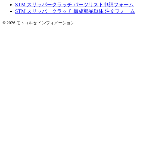
STM スリッパークラッチ パーツリスト申請フォーム
STM スリッパークラッチ 構成部品単体 注文フォーム
© 2026 モトコルセ インフォメーション