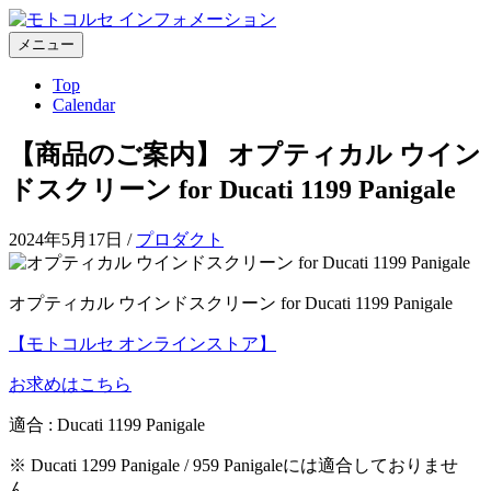
コ
ン
メニュー
テ
Top
ン
Calendar
ツ
へ
【商品のご案内】 オプティカル ウイン
ス
キ
ドスクリーン for Ducati 1199 Panigale
ッ
プ
2024年5月17日
/
プロダクト
オプティカル ウインドスクリーン for Ducati 1199 Panigale
【モトコルセ オンラインストア】
お求めはこちら
適合 : Ducati 1199 Panigale
※ Ducati 1299 Panigale / 959 Panigaleには適合しておりませ
ん。