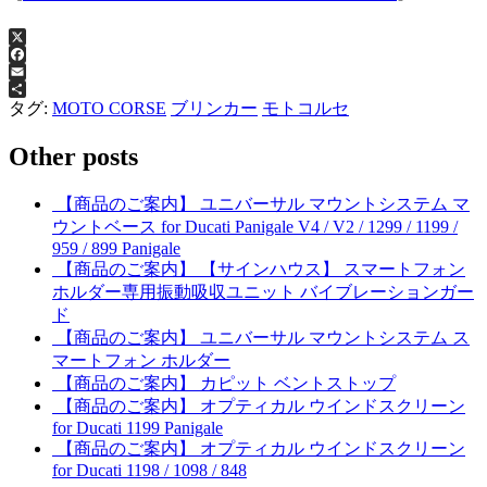
X
Facebook
Email
共
タグ:
MOTO CORSE
ブリンカー
モトコルセ
有
Other posts
【商品のご案内】 ユニバーサル マウントシステム マ
ウントベース for Ducati Panigale V4 / V2 / 1299 / 1199 /
959 / 899 Panigale
【商品のご案内】 【サインハウス】 スマートフォン
ホルダー専用振動吸収ユニット バイブレーションガー
ド
【商品のご案内】 ユニバーサル マウントシステム ス
マートフォン ホルダー
【商品のご案内】 カピット ベントストップ
【商品のご案内】 オプティカル ウインドスクリーン
for Ducati 1199 Panigale
【商品のご案内】 オプティカル ウインドスクリーン
for Ducati 1198 / 1098 / 848