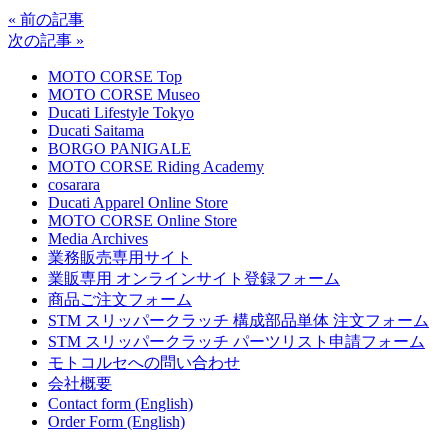
« 前の記事
次の記事 »
MOTO CORSE Top
MOTO CORSE Museo
Ducati Lifestyle Tokyo
Ducati Saitama
BORGO PANIGALE
MOTO CORSE Riding Academy
cosarara
Ducati Apparel Online Store
MOTO CORSE Online Store
Media Archives
業務販売専用サイト
業販専用 オンラインサイト登録フォーム
商品ご注文フォーム
STM スリッパークラッチ 構成部品単体 注文フォーム
STM スリッパークラッチ パーツリスト申請フォーム
モトコルセへの問い合わせ
会社概要
Contact form (English)
Order Form (English)