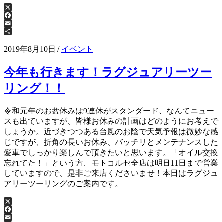
X
Facebook
Email
共
有
2019年8月10日
/
イベント
今年も行きます！ラグジュアリーツー
リング！！
令和元年のお盆休みは9連休がスタンダード、なんてニュー
スも出ていますが、皆様お休みの計画はどのようにお考えで
しょうか。近づきつつある台風のお陰で天気予報は微妙な感
じですが、折角の長いお休み、バッチリとメンテナンスした
愛車でしっかり楽しんで頂きたいと思います。「オイル交換
忘れてた！」という方、モトコルセ全店は明日11日まで営業
していますので、是非ご来店くださいませ！本日はラグジュ
アリーツーリングのご案内です。
X
Facebook