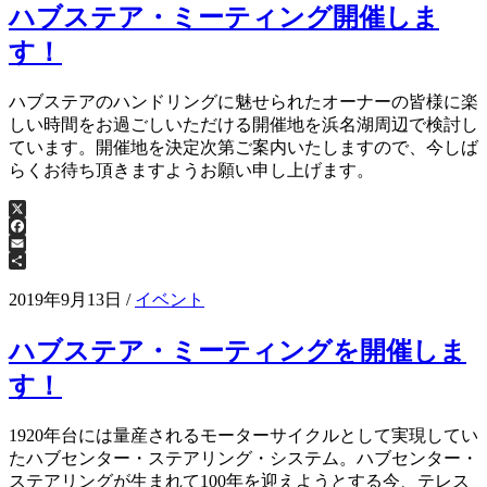
ハブステア・ミーティング開催しま
す！
ハブステアのハンドリングに魅せられたオーナーの皆様に楽
しい時間をお過ごしいただける開催地を浜名湖周辺で検討し
ています。開催地を決定次第ご案内いたしますので、今しば
らくお待ち頂きますようお願い申し上げます。
X
Facebook
Email
共
有
2019年9月13日
/
イベント
ハブステア・ミーティングを開催しま
す！
1920年台には量産されるモーターサイクルとして実現してい
たハブセンター・ステアリング・システム。ハブセンター・
ステアリングが生まれて100年を迎えようとする今、テレス