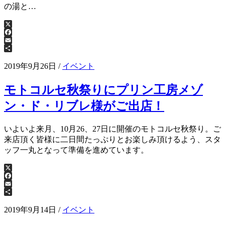
の湯と…
X
Facebook
Email
共
有
2019年9月26日
/
イベント
モトコルセ秋祭りにプリン工房メゾ
ン・ド・リブレ様がご出店！
いよいよ来月、10月26、27日に開催のモトコルセ秋祭り。ご
来店頂く皆様に二日間たっぷりとお楽しみ頂けるよう、スタ
ッフ一丸となって準備を進めています。
X
Facebook
Email
共
有
2019年9月14日
/
イベント