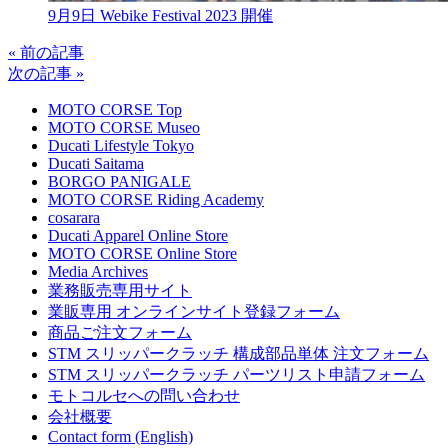
9月9日 Webike Festival 2023 開催
« 前の記事
次の記事 »
MOTO CORSE Top
MOTO CORSE Museo
Ducati Lifestyle Tokyo
Ducati Saitama
BORGO PANIGALE
MOTO CORSE Riding Academy
cosarara
Ducati Apparel Online Store
MOTO CORSE Online Store
Media Archives
業務販売専用サイト
業販専用 オンラインサイト登録フォーム
商品ご注文フォーム
STM スリッパークラッチ 構成部品単体 注文フォーム
STM スリッパークラッチ パーツリスト申請フォーム
モトコルセへの問い合わせ
会社概要
Contact form (English)