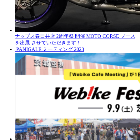
ナップス春日井店 2周年祭 開催 MOTO CORSE ブース
を出展 させていただきます！
PANIGALE ミーティング 2023