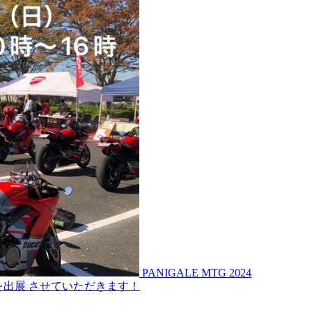
PANIGALE MTG 2024
ースを出展 させていただきます！