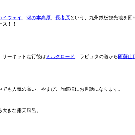
ハイウェイ
、
瀬の本高原
、
長者原
という、九州鉄板観光地を回
ース！！
、サーキット走行後は
ミルクロード
、ラピュタの道から
阿蘇山
！
中でも人気の高い、やまびこ旅館様にお世話になります。
る大きな露天風呂。