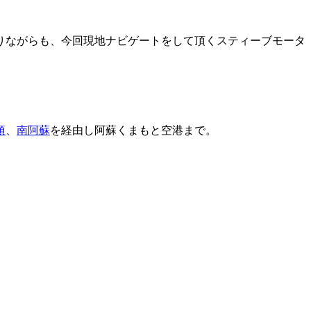
りながらも、今回現地ナビゲートをして頂くスティーブモータ
頂
、
南阿蘇
を経由し阿蘇くまもと空港まで。