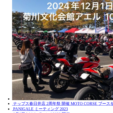
ナップス春日井店 2周年祭 開催 MOTO CORSE ブ
PANIGALE ミーティング 2023