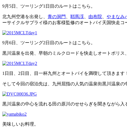
9月5日、ツーリング1日目のルートはこちら。
北九州空港を出発し、
青の洞門
、
耶馬渓
、
由布院
、
やまなみ
ーサイクルサプライ様のお客様監修のオートバイ天国快走コ
9月6日、ツーリング2日目のルートはこちら。
黒川温泉を出発、早朝のミルクロードを快走しオートポリス
1日目、2日目、目一杯九州とオートバイを満喫して頂きます
そして今回の宿泊先は、九州屈指の人気の温泉街黒川温泉の
黒川温泉の中心を流れる田の原川のせせらぎを聞きながら入
美味しいお料理。