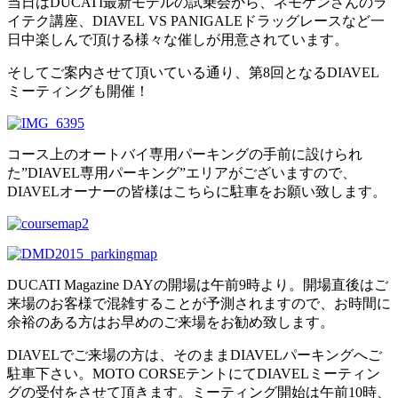
当日はDUCATI最新モデルの試乗会から、ネモケンさんのラ
イテク講座、DIAVEL VS PANIGALEドラッグレースなど一
日中楽しんで頂ける様々な催しが用意されています。
そしてご案内させて頂いている通り、第8回となるDIAVEL
ミーティングも開催！
コース上のオートバイ専用パーキングの手前に設けられ
た”DIAVEL専用パーキング”エリアがございますので、
DIAVELオーナーの皆様はこちらに駐車をお願い致します。
DUCATI Magazine DAYの開場は午前9時より。開場直後はご
来場のお客様で混雑することが予測されますので、お時間に
余裕のある方はお早めのご来場をお勧め致します。
DIAVELでご来場の方は、そのままDIAVELパーキングへご
駐車下さい。MOTO CORSEテントにてDIAVELミーティン
グの受付をさせて頂きます。ミーティング開始は午前10時、