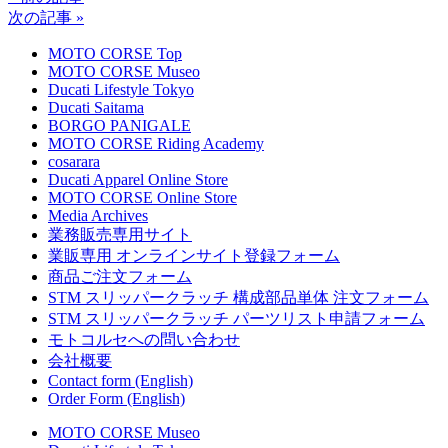
次の記事 »
MOTO CORSE Top
MOTO CORSE Museo
Ducati Lifestyle Tokyo
Ducati Saitama
BORGO PANIGALE
MOTO CORSE Riding Academy
cosarara
Ducati Apparel Online Store
MOTO CORSE Online Store
Media Archives
業務販売専用サイト
業販専用 オンラインサイト登録フォーム
商品ご注文フォーム
STM スリッパークラッチ 構成部品単体 注文フォーム
STM スリッパークラッチ パーツリスト申請フォーム
モトコルセへの問い合わせ
会社概要
Contact form (English)
Order Form (English)
MOTO CORSE Museo