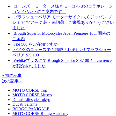
コーンズ・モータース様とモトコルセのコラボレーシ
ョンイベントのご案内です。
ブラフシューペリア モーターサイクルズ ジャパン プ
レミア ツアー 九州・南阿蘇、ご来場ありがとうござい
ました
Brough Superior Motorcycles Japan Premiere Tour 開催の
ご案内
Fior 500 をご存知ですか
バイクのニュースでも掲載されました! ブラフシュー
ペリア S.S.100
Webikeプラスにて Brough Superior S.S.100 と Lawrence
が紹介されました
« 前の記事
次の記事 »
MOTO CORSE Top
MOTO CORSE Museo
Ducati Lifestyle Tokyo
Ducati Saitama
BORGO PANIGALE
MOTO CORSE Riding Academy