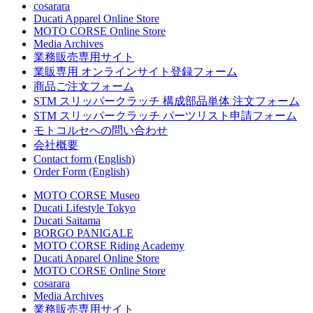
cosarara
Ducati Apparel Online Store
MOTO CORSE Online Store
Media Archives
業務販売専用サイト
業販専用 オンラインサイト登録フォーム
商品ご注文フォーム
STM スリッパークラッチ 構成部品単体 注文フォーム
STM スリッパークラッチ パーツリスト申請フォーム
モトコルセへの問い合わせ
会社概要
Contact form (English)
Order Form (English)
MOTO CORSE Museo
Ducati Lifestyle Tokyo
Ducati Saitama
BORGO PANIGALE
MOTO CORSE Riding Academy
Ducati Apparel Online Store
MOTO CORSE Online Store
cosarara
Media Archives
業務販売専用サイト