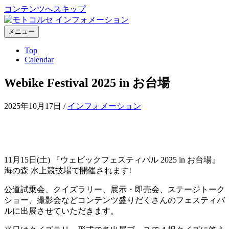
コンテンツへスキップ
メニュー
Top
Calendar
Webike Festival 2025 in お台場
2025年10月17日
/
インフォメーション
11月15日(土) 『ウェビックフェスティバル 2025 in お台場』
海の森 水上競技場で開催されます!
公道試乗会、クイズラリー、展示・即売会、ステージトーク
ショー、撮影会などコンテンツ盛りだくさんのフェスティバ
ルに出展させていただきます。