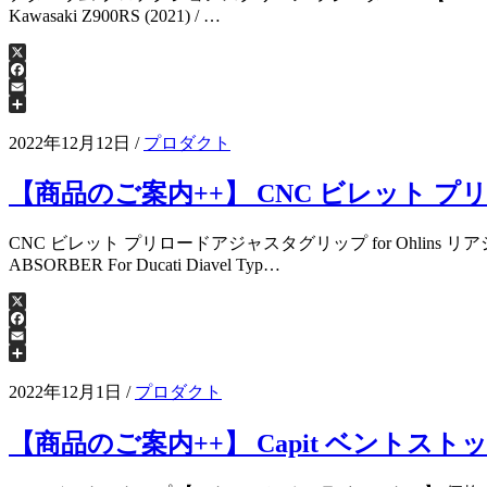
Kawasaki Z900RS (2021) / …
X
Facebook
Email
共
有
2022年12月12日
/
プロダクト
【商品のご案内++】 CNC ビレット プリ
CNC ビレット プリロードアジャスタグリップ for Ohlins リア
ABSORBER For Ducati Diavel Typ…
X
Facebook
Email
共
有
2022年12月1日
/
プロダクト
【商品のご案内++】 Capit ベントスト