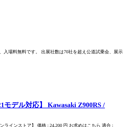
まで開催、入場料無料です。 出展社数は70社を超え公道試乗会、展示
対応】 Kawasaki Z900RS /
オンラインストア】 価格 : 24,200 円 お求めはこちら 適合 :