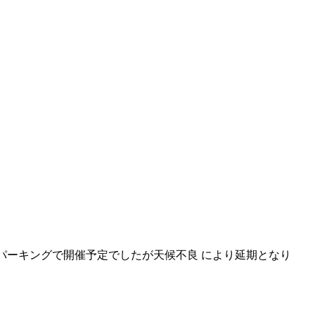
 2023 は富士パーキングで開催予定でしたが天候不良 により延期となり