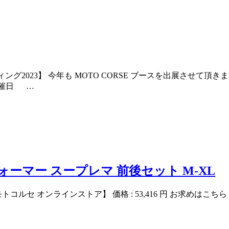
ング2023】 今年も MOTO CORSE ブースを出展させて
催日 …
ォーマー スープレマ 前後セット M-XL
ンラインストア】 価格 : 53,416 円 お求めはこちら Capit Sup