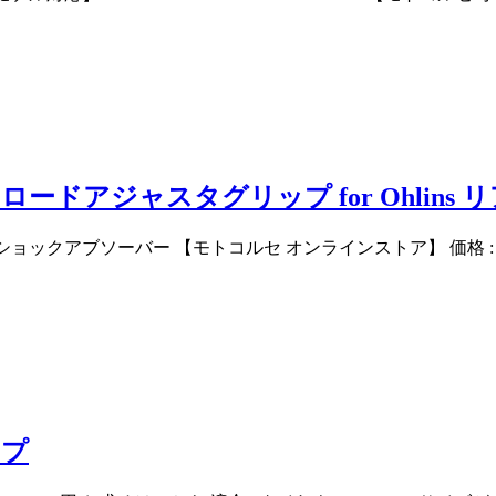
ロードアジャスタグリップ for Ohlin
ショックアブソーバー 【モトコルセ オンラインストア】 価格 : 16,50
ップ