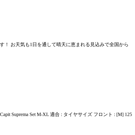
頂きます！ お天気も1日を通して晴天に恵まれる見込みで全国から
rema Set M-XL 適合 : タイヤサイズ フロント : [M] 125