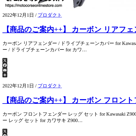
2022年12月1日
/
プロダクト
【商品のご案内++】 カーボン リアフェンダー 
カーボン リアフェンダー / ドライブチェーンカバー for Kawasaki
ー / ドライブチェーンカバー for カワ…
X
Facebook
Email
共
有
2022年12月1日
/
プロダクト
【商品のご案内++】 カーボン フロントフェンダ
カーボン フロントフェンダー レッグ セット for Kawasaki Z90
ー レッグ セット for カワサキ Z900…
X