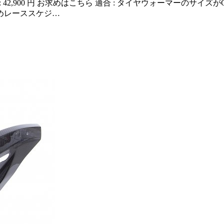
 42,900 円 お求めはこちら 適合 : タイヤウォーマーのサイズが
めレーススケジ…