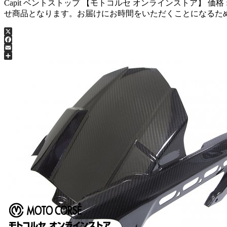
Capit ベントストップ 【モトコルセ オンラインストア】 価格 :
せ商品となります。お届けにお時間をいただくことになるた
X
Facebook
Email
共
有