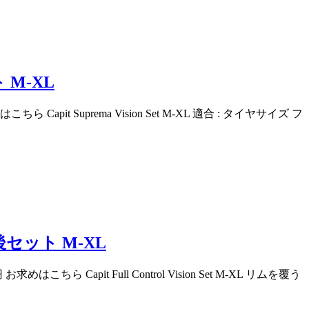
M-XL
it Suprema Vision Set M-XL 適合 : タイヤサイズ フ
セット M-XL
Capit Full Control Vision Set M-XL リムを覆う