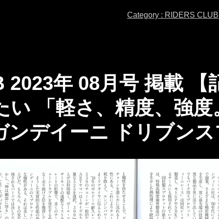
Category : RIDERS CLUB
UB 2023年 08月号 掲
たい 「軽さ、精度、強度
ガンデイーニ ドリブンス