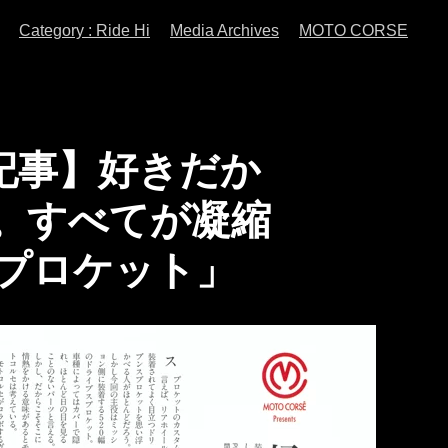
Category : Ride Hi
Media Archives
MOTO CORSE
載 【記事】好きだか
。すべてが凝縮
プロケット」