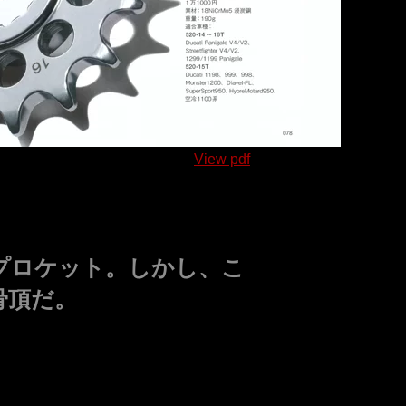
View pdf
プロケット。しかし、こ
骨頂だ。