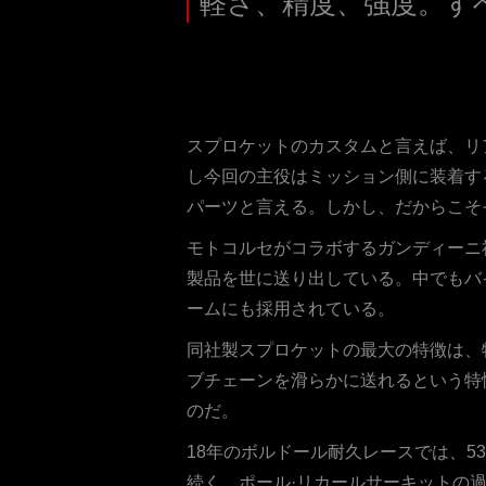
軽さ、精度、強度。す
スプロケットのカスタムと言えば、リ
し今回の主役はミッション側に装着す
パーツと言える。しかし、だからこそ
モトコルセがコラボするガンディーニ
製品を世に送り出している。中でもバ
ームにも採用されている。
同社製スプロケットの最大の特徴は、
ブチェーンを滑らかに送れるという特
のだ。
18年のボルドール耐久レースでは、53
続く、ポール·リカールサーキットの