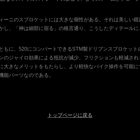
ィーニのスプロケットには大きな個性がある。それは美しい鏡
かし、「神は細部に宿る」の格言通り、こうしたディテールに
ともに、520にコンパートできるSTM製ドリブンスプロケッ
ンのジャイロ効果による抵抗が減少、フリクションも軽減され
に大きなメリットをもたらし、より軽快なバイク操作を可能に
機能パーツなのである。
トップページに戻る