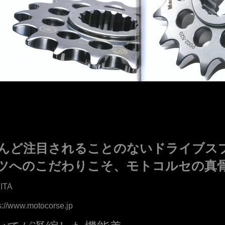
んど注目されることのないドライブス
ツへのこだわりこそ、モトコルセの真
ITA
//www.motocorse.jp