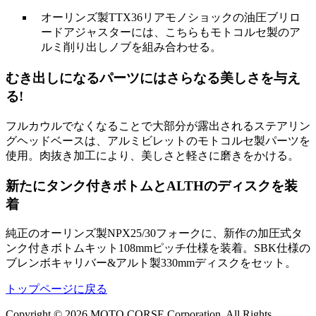
オーリンズ製TTX36リアモノショックの油圧ブリロ
ードアジャスターには、こちらもモトコルセ製のア
ルミ削り出しノブを組み合わせる。
むき出しになるパーツにはさらなる美しさを与え
る!
フルカウルでなくなることで大部分が露出されるステアリン
グヘッドベースは、アルミビレットのモトコルセ製パーツを
使用。肉抜き加工により、美しさと軽さに磨きをかける。
新たにタンク付きボトムとALTHのディスクを装
着
純正のオーリンズ製NPX25/30フォークに、新作の加圧式タ
ンク付きボトムキット108mmピッチ仕様を装着。SBK仕様の
ブレンボキャリバー&アルト製330mmディスクをセット。
トップページに戻る
Copyright © 2026 MOTO CORSE Corporation. All Rights