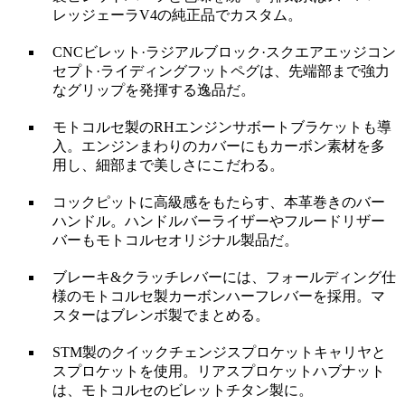
レッジェーラV4の純正品でカスタム。
CNCビレット·ラジアルブロック·スクエアエッジコン
セプト·ライディングフットペグは、先端部まで強力
なグリップを発揮する逸品だ。
モトコルセ製のRHエンジンサボートブラケットも導
入。エンジンまわりのカバーにもカーボン素材を多
用し、細部まで美しさにこだわる。
コックピットに高級感をもたらす、本革巻きのバー
ハンドル。ハンドルバーライザーやフルードリザー
バーもモトコルセオリジナル製品だ。
ブレーキ&クラッチレバーには、フォールディング仕
様のモトコルセ製カーボンハーフレバーを採用。マ
スターはブレンボ製でまとめる。
STM製のクイックチェンジスプロケットキャリヤと
スプロケットを使用。リアスプロケットハブナット
は、モトコルセのビレットチタン製に。