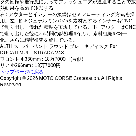
クの回転や走行風によってフレッシュエアが通過することで放
熱効果を高めて冷却する。
右 : アウターとインナーの接続はセミフローティング方式を採
用。左 : 超々ジュラルミン7075を素材とするインナーもCNC
で削り出し、優れた精度を実現している。下 : アウターはCNC
で削り出した後に36時間の熱処理を行い、素材組織を均一
化。さらに精密検査を施している。
ALTH スーパーベント ラウンド ブレーキディスク For
DUCATI MULTISTRADA V4S
フロント Φ330mm : 18万7000円(片側)
リア Φ266mm : 18万7000円
トップページに戻る
Copyright © 2026 MOTO CORSE Corporation. All Rights
Reserved.