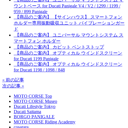
ウントベース for Ducati Panigale V4 / V2 / 1299 / 1199 /
959 / 899 Panigale
【商品のご案内】 【サインハウス】 スマートフォン
ホルダー専用振動吸収ユニット バイブレーションガー
ド
【商品のご案内】 ユニバーサル マウントシステム ス
マートフォン ホルダー
【商品のご案内】 カピット ベントストップ
【商品のご案内】 オプティカル ウインドスクリーン
for Ducati 1199 Panigale
【商品のご案内】 オプティカル ウインドスクリーン
for Ducati 1198 / 1098 / 848
« 前の記事
次の記事 »
MOTO CORSE Top
MOTO CORSE Museo
Ducati Lifestyle Tokyo
Ducati Saitama
BORGO PANIGALE
MOTO CORSE Riding Academy
cosarara