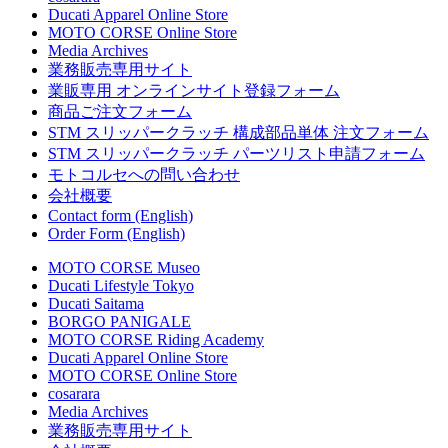
Ducati Apparel Online Store
MOTO CORSE Online Store
Media Archives
業務販売専用サイト
業販専用 オンラインサイト登録フォーム
商品ご注文フォーム
STM スリッパークラッチ 構成部品単体 注文フォーム
STM スリッパークラッチ パーツリスト申請フォーム
モトコルセへの問い合わせ
会社概要
Contact form (English)
Order Form (English)
MOTO CORSE Museo
Ducati Lifestyle Tokyo
Ducati Saitama
BORGO PANIGALE
MOTO CORSE Riding Academy
Ducati Apparel Online Store
MOTO CORSE Online Store
cosarara
Media Archives
業務販売専用サイト