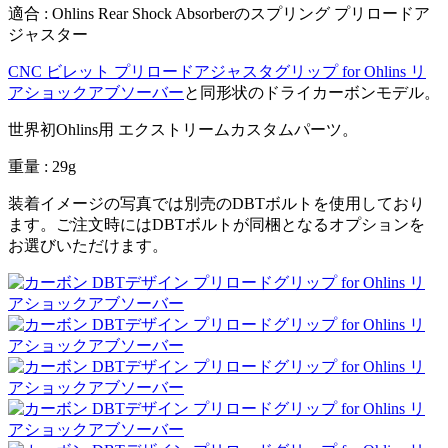
適合 : Ohlins Rear Shock Absorberのスプリング プリロードア
ジャスター
CNC ビレット プリロードアジャスタグリップ for Ohlins リ
アショックアブソーバー
と同形状のドライカーボンモデル。
世界初Ohlins用 エクストリームカスタムパーツ。
重量 : 29g
装着イメージの写真では別売のDBTボルトを使用しており
ます。ご注文時にはDBTボルトが同梱となるオプションを
お選びいただけます。