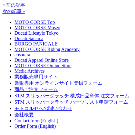
« 前の記事
次の記事 »
MOTO CORSE Top
MOTO CORSE Museo
Ducati Lifestyle Tokyo
Ducati Saitama
BORGO PANIGALE
MOTO CORSE Riding Academy
cosarara
Ducati Apparel Online Store
MOTO CORSE Online Store
Media Archives
業務販売専用サイト
業販専用 オンラインサイト登録フォーム
商品ご注文フォーム
STM スリッパークラッチ 構成部品単体 注文フォーム
STM スリッパークラッチ パーツリスト申請フォーム
モトコルセへの問い合わせ
会社概要
Contact form (English)
Order Form (English)