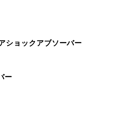
s リアショックアブソーバー
バー