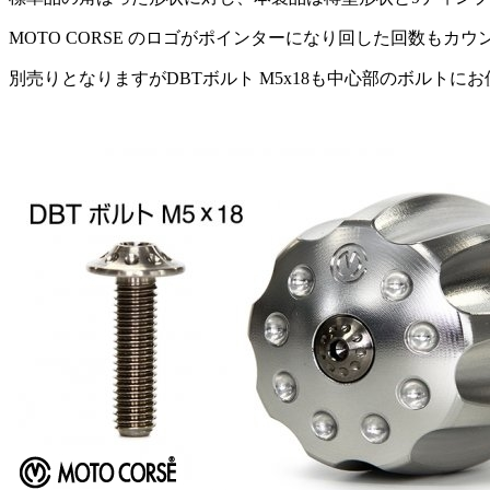
MOTO CORSE のロゴがポインターになり回した回数もカ
別売りとなりますがDBTボルト M5x18も中心部のボルトに