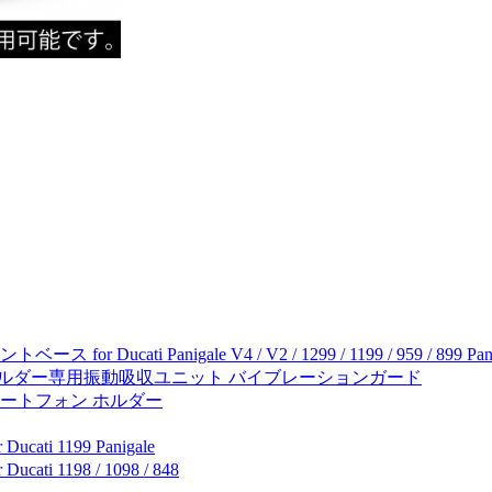
i Panigale V4 / V2 / 1299 / 1199 / 959 / 899 Pani
ホルダー専用振動吸収ユニット バイブレーションガード
マートフォン ホルダー
 1199 Panigale
198 / 1098 / 848