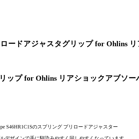
ロードアジャスタグリップ for Ohlin
プ for Ohlins リアショックアブソー
iavel Type S46HR1C1Sのスプリング プリロードアジャスター
プルデザインで手に馴染みやすく回しやすくなっています。