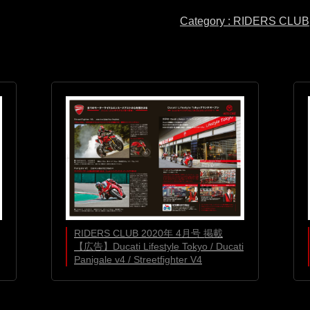
Category : RIDERS CLUB
RIDERS CLUB 2020年 4月号 掲載
【広告】Ducati Lifestyle Tokyo / Ducati
Panigale v4 / Streetfighter V4