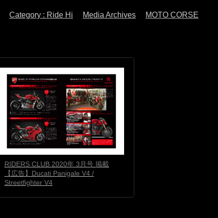
Category : Ride Hi
Media Archives
MOTO CORSE
RIDERS CLUB 2020年 3月号 掲載
【広告】Ducati Panigale V4 /
Streetfighter V4