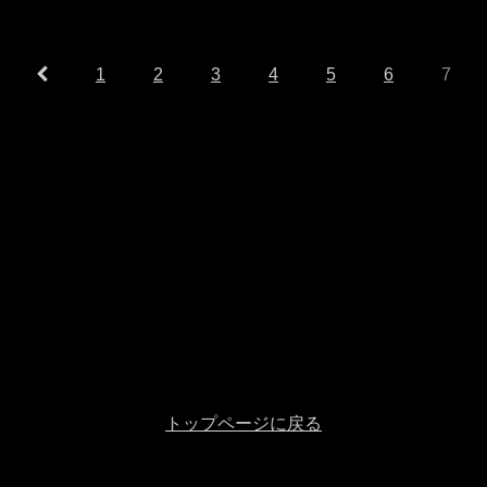
1
2
3
4
5
6
7
トップページに戻る